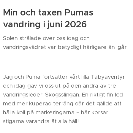
Min och taxen Pumas
vandring i juni 2026
Solen strålade över oss idag och
vandringsvädret var betydligt härligare än igår.
☀️🐾
Jag och Puma fortsätter vårt lilla Täbyäventyr
och idag gav vi oss ut på den andra av tre
vandringsleder: Skogsslingan. En riktigt fin led
med mer kuperad terräng där det gällde att
hålla koll på markeringarna – här korsar
stigarna varandra åt alla håll!