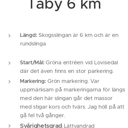
Täby 6 km
Längd:
Skogsslingan är 6 km och är en
rundslinga
Start/Mål:
Gröna entréen vid Lovisedal
där det även finns en stor parkering.
Markering:
Grön markering. Var
uppmärksam på markeringarna för längs
med den här slingan går det massor
med stigar kors och tvärs. Jag höll på att
gå fel två gånger.
Svårighetsgrad
Lättvandrad
: