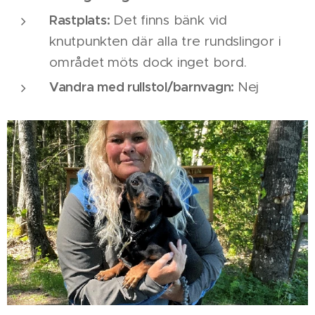
Rastplats:
Det finns bänk vid
knutpunkten där alla tre rundslingor i
området möts dock inget bord.
Vandra med rullstol/barnvagn:
Nej