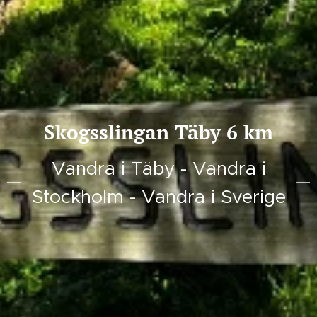
Skogsslingan Täby 6 km
Vandra i Täby - Vandra i
Stockholm - Vandra i Sverige