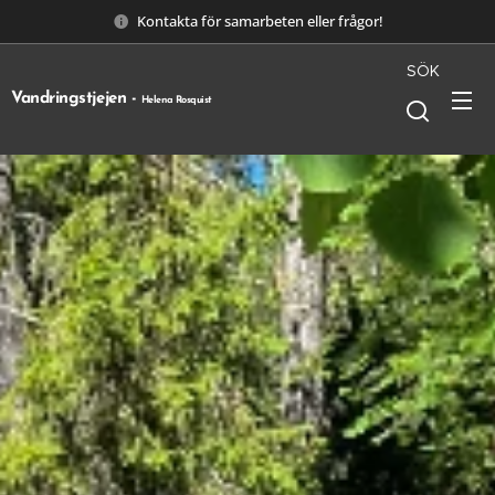
Kontakta för samarbeten eller frågor!
SÖK
Vandringstjejen -
Helena Rosquist