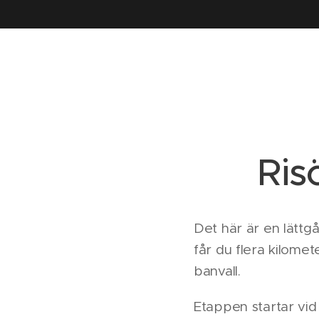
Ris
Det här är en lätt
får du flera kilomet
banvall.
Etappen startar vid