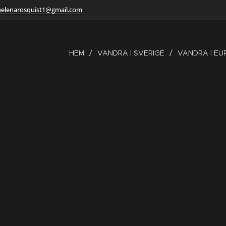
helenarosquist1@gmail.com
HEM
VANDRA I SVERIGE
VANDRA I E