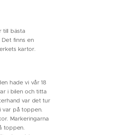
till bästa
 Det finns en
erkets kartor.
len hade vi vår 18
r i bilen och titta
terhand var det tur
i var på toppen.
kor. Markeringarna
på toppen.