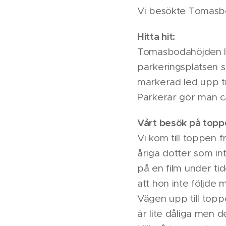
Vi besökte Tomasbo
Hitta hit:
Tomasbodahöjden lig
parkeringsplatsen s
markerad led upp ti
Parkerar gör man ca
Vårt besök på topp
Vi kom till toppen 
åriga dotter som int
på en film under ti
att hon inte följde
Vägen upp till top
är lite dåliga men 