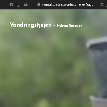
Kontakta för samarbeten eller frågor!
Vandringstjejen -
Helena Rosquist