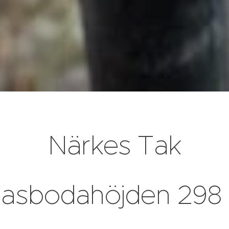
Närkes Tak
asbodahöjden 298