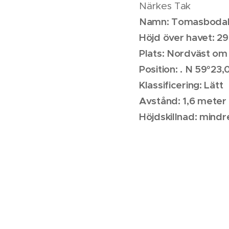
Närkes Tak
Namn: Tomasboda
Höjd över havet: 2
Plats: Nordväst om
Position: . N 59°23
Klassificering: Lätt
Avstånd: 1,6 meter 
Höjdskillnad: mindr