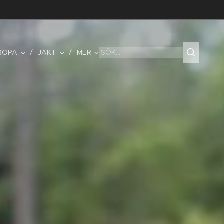
UROPA
JAKT
MER