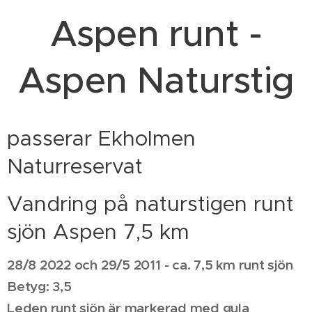
Aspen runt -
Aspen Naturstig
passerar Ekholmen
Naturreservat
Vandring på naturstigen runt
sjön Aspen 7,5 km
28/8 2022 och 29/5 2011 - ca. 7,5 km runt sjön
Betyg: 3,5
Leden runt sjön är markerad med gula