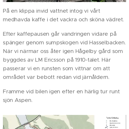
På en klippa invid vattnet intog vi vårt
medhavda kaffe i det vackra och sköna vädret.
Efter kaffepausen går vandringen vidare på
spänger genom sumpskogen vid Hasselbacken.
När vi närmar oss åter igen Hågelby gård som
byggdes av LM Ericsson på 1910-talet. Här
passerar vi en runsten som vittnar om att
området var bebott redan vid järnåldern.
Framme vid bilen igen efter en härlig tur runt
sjön Aspen.