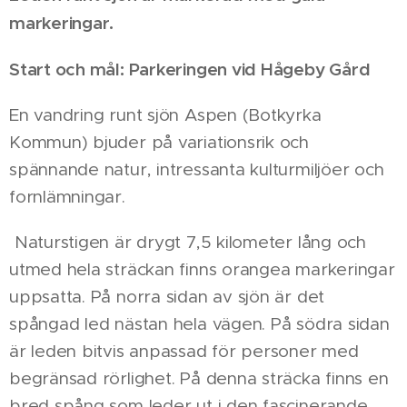
markeringar.
Start och mål: Parkeringen vid Hågeby Gård
En vandring runt sjön Aspen (Botkyrka
Kommun) bjuder på variationsrik och
spännande natur, intressanta kulturmiljöer och
fornlämningar.
Naturstigen är drygt 7,5 kilometer lång och
utmed hela sträckan finns orangea markeringar
uppsatta. På norra sidan av sjön är det
spångad led nästan hela vägen. På södra sidan
är leden bitvis anpassad för personer med
begränsad rörlighet. På denna sträcka finns en
bred spång som leder ut i den fascinerande