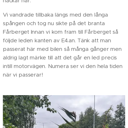
häckar här.
Vi vandrade tillbaka längs med den långa
spången och tog nu sikte på det branta
Fårberget Innan vi kom fram till Fårberget så
följde leden kanten av E4.an. Tänk att man
passerat här med bilen så många gånger men
aldrig lagt märke till att det går en led precis
intill motorvägen. Numera ser vi den hela tiden
när vi passerar!