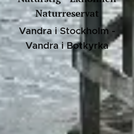
Naturreservat
Vandra i Stockholm -
Vandra i Botkyrka