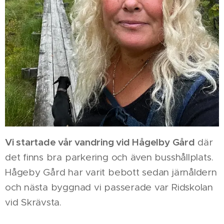
Vi startade vår vandring vid Hågelby Gård
där
det finns bra parkering och även busshållplats.
Hågeby Gård har varit bebott sedan järnåldern
och nästa byggnad vi passerade var Ridskolan
vid Skrävsta.