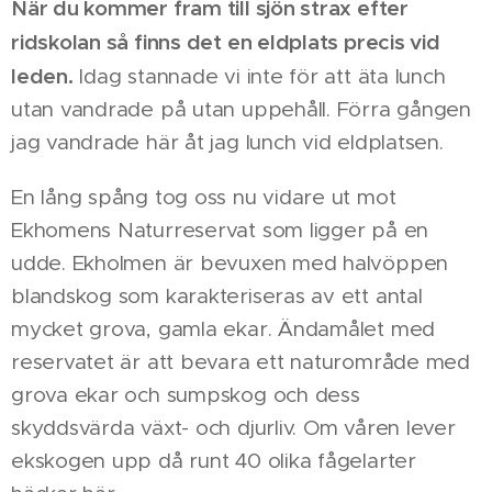
När du kommer fram till sjön strax efter
ridskolan så finns det en eldplats precis vid
leden.
Idag stannade vi inte för att äta lunch
utan vandrade på utan uppehåll. Förra gången
jag vandrade här åt jag lunch vid eldplatsen.
En lång spång tog oss nu vidare ut mot
Ekhomens Naturreservat som ligger på en
udde. Ekholmen är bevuxen med halvöppen
blandskog som karakteriseras av ett antal
mycket grova, gamla ekar. Ändamålet med
reservatet är att bevara ett naturområde med
grova ekar och sumpskog och dess
skyddsvärda växt- och djurliv. Om våren lever
ekskogen upp då runt 40 olika fågelarter