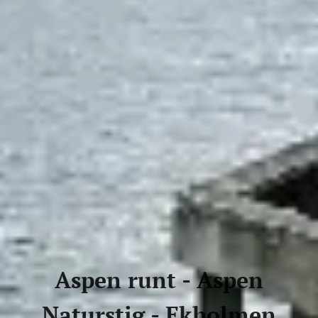
Aspen runt - Aspen
Naturstig - Ekholmen