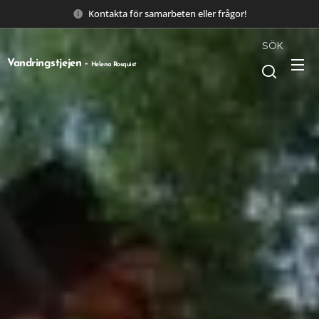
Kontakta för samarbeten eller frågor!
SÖK
Vandringstjejen -
Helena Rosquist