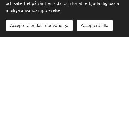
och säkerhet på vår hemsida, och för att erbjuda dig bästa
möjliga användarupplevelse.
Acceptera endast nödvändiga
Acceptera alla