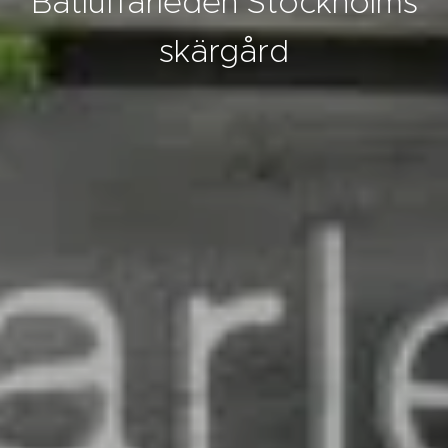
Båtluffarleden Stockholms
skärgård