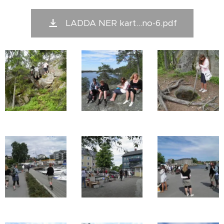
LADDA NER kart...no-6.pdf