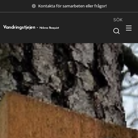
Kontakta för samarbeten eller frågor!
SÖK
Vandringstjejen -
Helena Rosquist