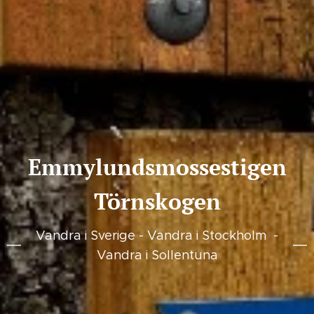
Emmylundsmossestigen
Törnskogen
Vandra i Sverige - Vandra i Stockholm -
Vandra i Sollentuna