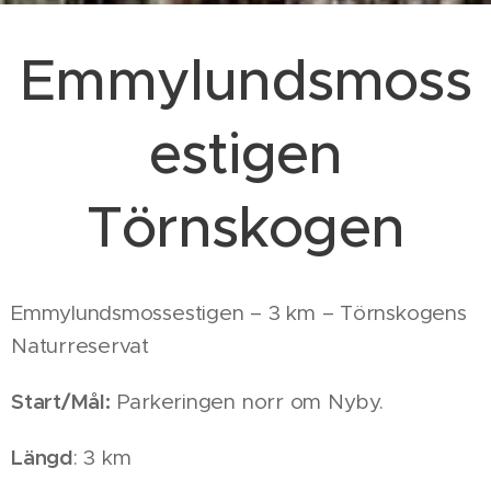
Emmylundsmoss
estigen
Törnskogen
Emmylundsmossestigen – 3 km – Törnskogens
Naturreservat
Start/Mål:
Parkeringen norr om Nyby.
Längd
: 3 km