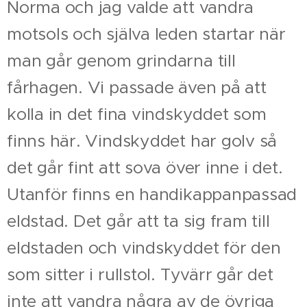
Norma och jag valde att vandra
motsols och själva leden startar när
man går genom grindarna till
fårhagen. Vi passade även på att
kolla in det fina vindskyddet som
finns här. Vindskyddet har golv så
det går fint att sova över inne i det.
Utanför finns en handikappanpassad
eldstad. Det går att ta sig fram till
eldstaden och vindskyddet för den
som sitter i rullstol. Tyvärr går det
inte att vandra några av de övriga