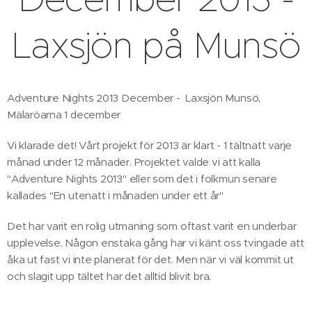
Laxsjön på Munsö
Adventure Nights 2013 December - Laxsjön Munsö,
Mälaröarna 1 december
Vi klarade det! Vårt projekt för 2013 är klart - 1 tältnatt varje
månad under 12 månader. Projektet valde vi att kalla
"Adventure Nights 2013" eller som det i folkmun senare
kallades "En utenatt i månaden under ett år"
Det har varit en rolig utmaning som oftast varit en underbar
upplevelse. Någon enstaka gång har vi känt oss tvingade att
åka ut fast vi inte planerat för det. Men när vi väl kommit ut
och slagit upp tältet har det alltid blivit bra.