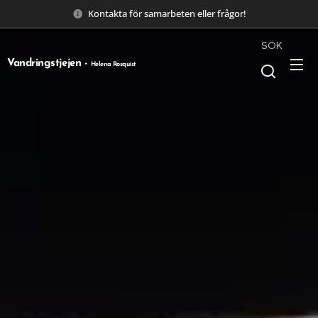
Kontakta för samarbeten eller frågor!
SÖK
Vandringstjejen -
Helena Rosquist