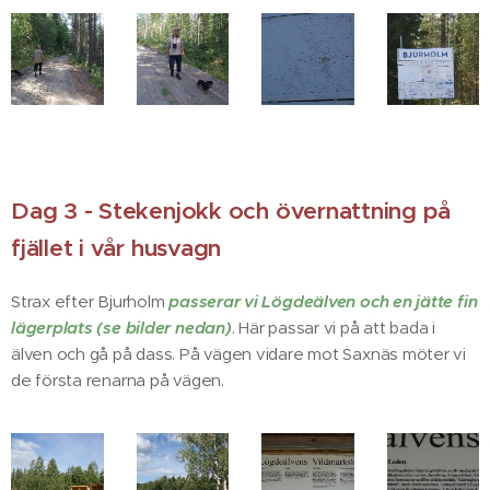
Dag 3 - Stekenjokk och övernattning på
fjället i vår husvagn
Strax efter Bjurholm
passerar vi Lögdeälven och en jätte fin
lägerplats (se bilder nedan)
. Här passar vi på att bada i
älven och gå på dass. På vägen vidare mot Saxnäs möter vi
de första renarna på vägen.