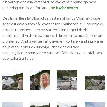
allt vatten och alla vattenfall är väldigt lättillgängliga med
parkering precis vid forsarna,
se bilder nedan
.
Det finns flera lättillgängliga vattenfall längs Vildmarksvägen
speciellt delen som går över fjällen i närheten av Stekenjokk.
Totalt 11 stycken. Flera av vattenfallen ligger i direkt
anslutning till Vildmarksvägen och kräver inte mer än en kort
promenad. Andra vattenfall kräver en kortare vandring. På en
del platser som t.ex Klimpfjäll finns det kortare
vandringsleder som tar en runt och förbi flera vattenfall och
spektakulära forsar.