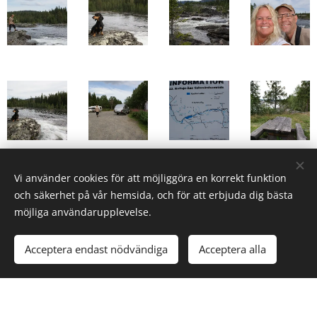
Vi använder cookies för att möjliggöra en korrekt funktion
och säkerhet på vår hemsida, och för att erbjuda dig bästa
möjliga användarupplevelse.
Acceptera endast nödvändiga
Acceptera alla
Efter Saxnäs och besöket vid alla forsar kör vi vidare mot
Klimpfjäll och Stekenjokk
.