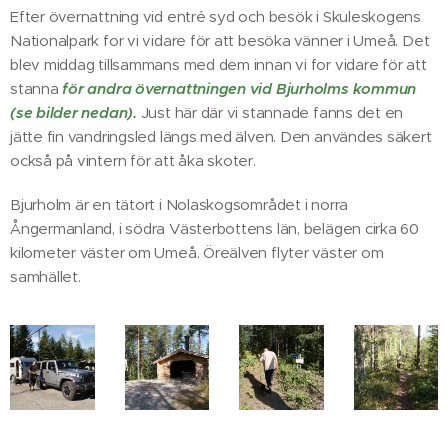
Efter övernattning vid entré syd och besök i Skuleskogens
Nationalpark for vi vidare för att besöka vänner i Umeå. Det
blev middag tillsammans med dem innan vi for vidare för att
stanna
för andra övernattningen vid Bjurholms kommun
(se bilder nedan).
Just här där vi stannade fanns det en
jätte fin vandringsled längs med älven. Den användes säkert
också på vintern för att åka skoter.
Bjurholm är en tätort i Nolaskogsområdet i norra
Ångermanland, i södra Västerbottens län, belägen cirka 60
kilometer väster om Umeå. Öreälven flyter väster om
samhället.