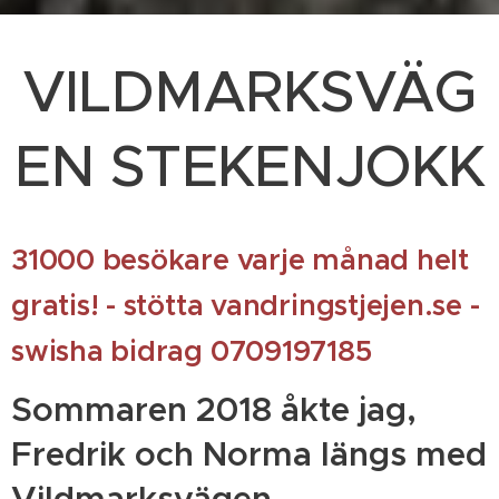
VILDMARKSVÄG
EN STEKENJOKK
31000 besökare varje månad helt
gratis! - stötta vandringstjejen.se -
swisha bidrag 0709197185
Sommaren 2018 åkte jag,
Fredrik och Norma längs med
Vildmarksvägen