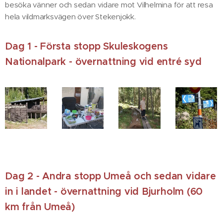
besöka vänner och sedan vidare mot Vilhelmina för att resa
hela vildmarksvägen över Stekenjokk.
Dag 1 - Första stopp Skuleskogens
Nationalpark - övernattning vid entré syd
Dag 2 - Andra stopp Umeå och sedan vidare
in i landet - övernattning vid Bjurholm (60
km från Umeå)