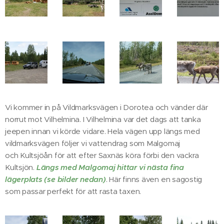
Vi kommer in på Vildmarksvägen i Dorotea och vänder där
norrut mot Vilhelmina. I Vilhelmina var det dags att tanka
jeepen innan vi körde vidare. Hela vägen upp längs med
vildmarksvägen följer vi vattendrag som Malgomaj
och Kultsjöån för att efter Saxnäs köra förbi den vackra
Kultsjön.
Längs med Malgomaj hittar vi nästa fina
lägerplats (se bilder nedan)
. Här finns även en sagostig
som passar perfekt för att rasta taxen.