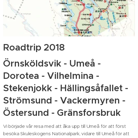
Roadtrip 2018
Örnsköldsvik - Umeå -
Dorotea - Vilhelmina -
Stekenjokk - Hällingsåfallet -
Strömsund - Vackermyren -
Östersund - Gränsforsbruk
Vi började vår resa med att åka upp till Umeå för att först
besöka Skuleskogens Nationalpark, vidare till Umeå för att