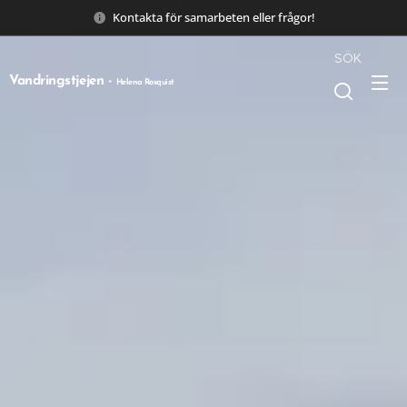
Kontakta för samarbeten eller frågor!
SÖK
Vandringstjejen -
Helena Rosquist