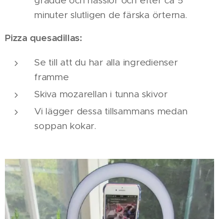
grädde och nässlor och efter ca 5
minuter slutligen de färska örterna.
Pizza quesadillas:
Se till att du har alla ingredienser
framme
Skiva mozarellan i tunna skivor
Vi lägger dessa tillsammans medan
soppan kokar.