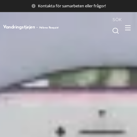
Kontakta för samarbeten eller frågor!
SÖK
Vandringstjejen -
Helena Rosquist