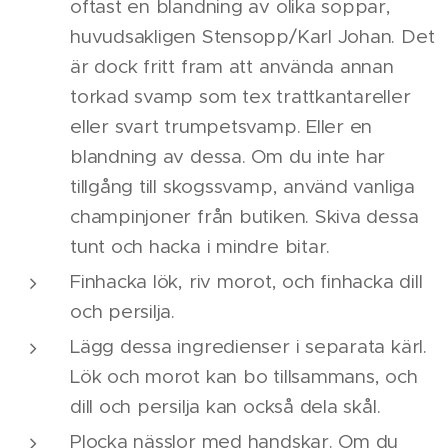
oftast en blandning av olika soppar,
huvudsakligen Stensopp/Karl Johan. Det
är dock fritt fram att använda annan
torkad svamp som tex trattkantareller
eller svart trumpetsvamp. Eller en
blandning av dessa. Om du inte har
tillgång till skogssvamp, använd vanliga
champinjoner från butiken. Skiva dessa
tunt och hacka i mindre bitar.
Finhacka lök, riv morot, och finhacka dill
och persilja.
Lägg dessa ingredienser i separata kärl.
Lök och morot kan bo tillsammans, och
dill och persilja kan också dela skål.
Plocka nässlor med handskar. Om du