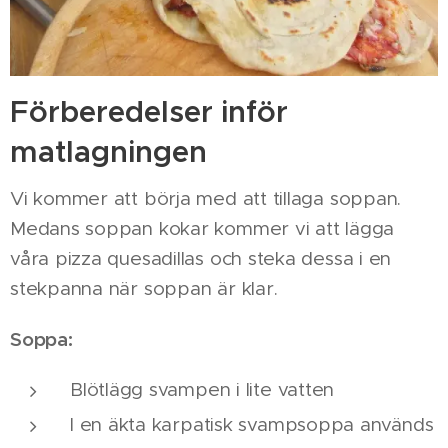
Förberedelser inför
matlagningen
Vi kommer att börja med att tillaga soppan.
Medans soppan kokar kommer vi att lägga
våra pizza quesadillas och steka dessa i en
stekpanna när soppan är klar.
Soppa:
Blötlägg svampen i lite vatten
I en äkta karpatisk svampsoppa används