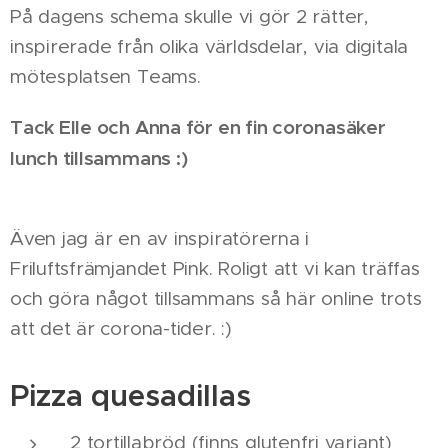
På dagens schema skulle vi gör 2 rätter,
inspirerade från olika världsdelar, via digitala
mötesplatsen Teams.
Tack Elle och Anna för en fin coronasäker
lunch tillsammans :)
Även jag är en av inspiratörerna i
Friluftsfrämjandet Pink. Roligt att vi kan träffas
och göra något tillsammans så här online trots
att det är corona-tider. :)
Pizza quesadillas
2 tortillabröd (finns glutenfri variant)