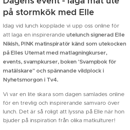
Dagens event - laga mat ute
på stormkök med Elle
Idag vid lunch kopplade vi upp oss online för
utelunch signerad Elle
att laga en inspirerande
Nikish, PINK matinspiratör känd som utekocken
på Elles Utemat med matlagningkurser,
events, svampkurser, boken 'Svampbok för
matälskare" och spännande vildplock i
Nyhetsmorgon i Tv4.
Vi var en lite skara som dagen samlades online
för en trevlig och inspirerande samvaro över
lunch. Det är så roligt att lyssna på Elle när hon
bjuder på inspiration från olika matkulturer!