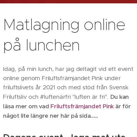
Matlagning online
på lunchen
Idag, på min lunch, har jag deltagit vid ett event
online genom Friluftsfrämjandet Pink under
friluftslivets år 2021 och med stöd från Svensk
Du kan
Friluftsliv och #luftenärfri "luften är fri".
läsa mer om vad
Friluftsfrämjandet Pink
är för
något lite längre ner här på sida.....