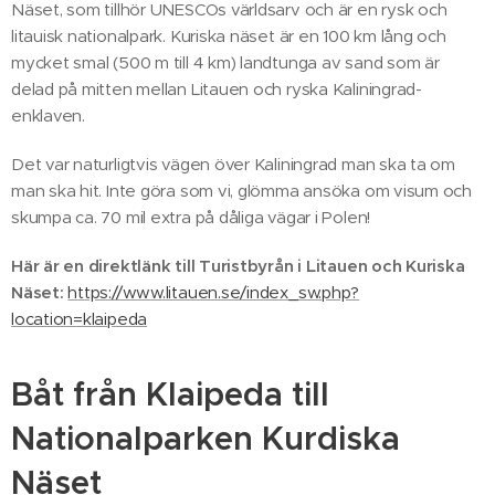
Näset, som tillhör UNESCOs världsarv och är en rysk och
litauisk nationalpark. Kuriska näset är en 100 km lång och
mycket smal (500 m till 4 km) landtunga av sand som är
delad på mitten mellan Litauen och ryska Kaliningrad-
enklaven.
Det var naturligtvis vägen över Kaliningrad man ska ta om
man ska hit. Inte göra som vi, glömma ansöka om visum och
skumpa ca. 70 mil extra på dåliga vägar i Polen!
Här är en direktlänk till Turistbyrån i Litauen och Kuriska
Näset:
https://www.litauen.se/index_sw.php?
location=klaipeda
Båt från Klaipeda till
Nationalparken Kurdiska
Näset