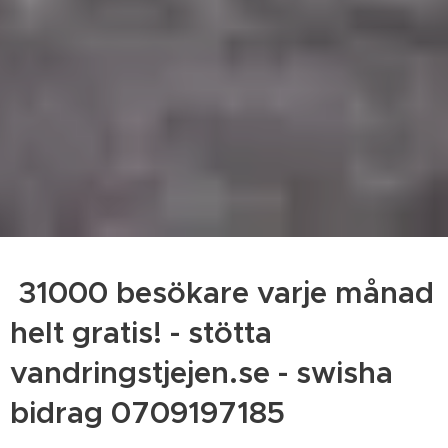
31000 besökare varje månad
helt gratis! - stötta
vandringstjejen.se - swisha
bidrag 0709197185