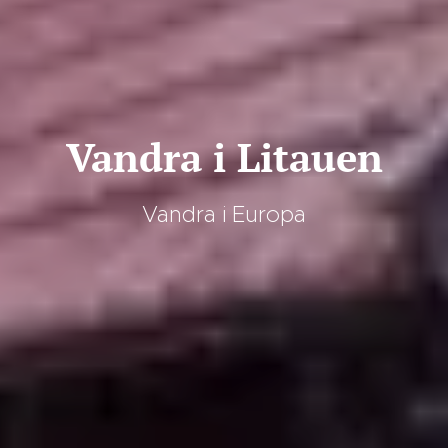
Vandra i Litauen
Vandra i Europa