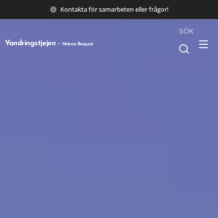
Kontakta för samarbeten eller frågor!
SÖK
Vandringstjejen -
Helena Rosquist