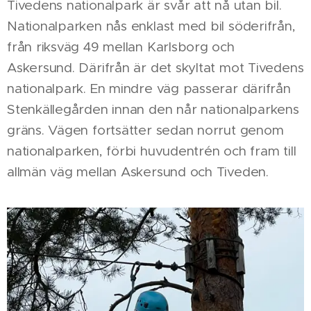
Tivedens nationalpark är svår att nå utan bil.
Nationalparken nås enklast med bil söderifrån,
från riksväg 49 mellan Karlsborg och
Askersund. Därifrån är det skyltat mot Tivedens
nationalpark. En mindre väg passerar därifrån
Stenkällegården innan den når nationalparkens
gräns. Vägen fortsätter sedan norrut genom
nationalparken, förbi huvudentrén och fram till
allmän väg mellan Askersund och Tiveden.