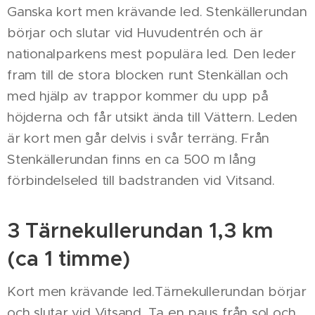
Ganska kort men krävande led. Stenkällerundan
börjar och slutar vid Huvudentrén och är
nationalparkens mest populära led. Den leder
fram till de stora blocken runt Stenkällan och
med hjälp av trappor kommer du upp på
höjderna och får utsikt ända till Vättern. Leden
är kort men går delvis i svår terräng. Från
Stenkällerundan finns en ca 500 m lång
förbindelseled till badstranden vid Vitsand.
3 Tärnekullerundan 1,3 km
(ca 1 timme)
Kort men krävande led.Tärnekullerundan börjar
och slutar vid Vitsand. Ta en paus från sol och