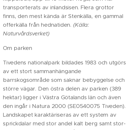
transporterats av inlandsisen. Flera grottor
finns, den mest kända är Stenkälla, en gammal
offerkälla från hednatiden.
(Källa:
Naturvårdsverket)
Om parken
Tivedens nationalpark bildades 1983 och utgörs
av ett stort sammanhängande
barrskogsområde som saknar bebyggelse och
större vägar. Den östra delen av parken (389
hektar) ligger i Västra Götalands län och även
den ingår i Natura 2000 (SE0540075 Tiveden).
Landskapet karaktäriseras av ett system av
sprickdalar med stor andel kalt berg samt stor-