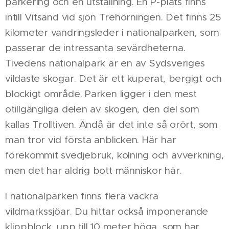
parkering och en utställning. En P-plats finns
intill Vitsand vid sjön Trehörningen. Det finns 25
kilometer vandringsleder i nationalparken, som
passerar de intressanta sevärdheterna.
Tivedens nationalpark är en av Sydsveriges
vildaste skogar. Det är ett kuperat, bergigt och
blockigt område. Parken ligger i den mest
otillgängliga delen av skogen, den del som
kallas Trolltiven. Ändå är det inte så orört, som
man tror vid första anblicken. Här har
förekommit svedjebruk, kolning och avverkning,
men det har aldrig bott människor här.
I nationalparken finns flera vackra
vildmarkssjöar. Du hittar också imponerande
klippblock, upp till 10 meter höga, som har