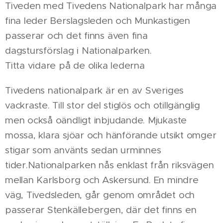
Tiveden med Tivedens Nationalpark har många
fina leder Berslagsleden och Munkastigen
passerar och det finns även fina
dagstursförslag i Nationalparken.
Titta vidare på de olika lederna
Tivedens nationalpark är en av Sveriges
vackraste. Till stor del stiglös och otillgänglig
men också oändligt inbjudande. Mjukaste
mossa, klara sjöar och hänförande utsikt omger
stigar som använts sedan urminnes
tider.Nationalparken nås enklast från riksvägen
mellan Karlsborg och Askersund. En mindre
väg, Tivedsleden, går genom området och
passerar Stenkällebergen, där det finns en