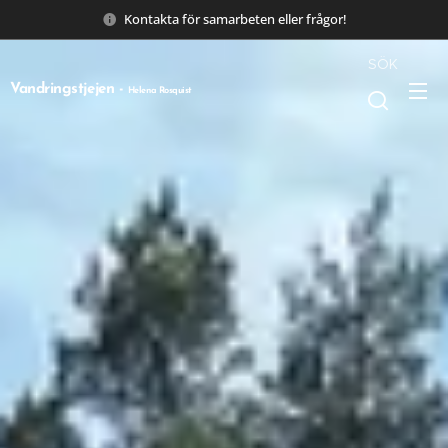
Kontakta för samarbeten eller frågor!
SÖK
Vandringstjejen -
Helena Rosquist