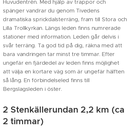
Huvudentrén. Med hjälp av trappor och
spänger vandrar du genom Tivedens
dramatiska sprickdalsterräng, fram till Stora och
Lilla Trollkyrkan. Längs leden finns numrerade
stationer med information. Leden går delvis i
svår terräng. Ta god tid på dig, räkna med att
bara vandringen tar minst tre timmar. Efter
ungefär en fjärdedel av leden finns möjlighet
att välja en kortare väg som är ungefär hälften
så lång. En förbindelseled finns till
Bergslagsleden i öster.
2 Stenkällerundan 2,2 km (ca
2 timmar)