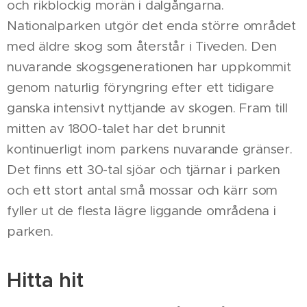
och rikblockig morän i dalgångarna.
Nationalparken utgör det enda större området
med äldre skog som återstår i Tiveden. Den
nuvarande skogsgenerationen har uppkommit
genom naturlig föryngring efter ett tidigare
ganska intensivt nyttjande av skogen. Fram till
mitten av 1800-talet har det brunnit
kontinuerligt inom parkens nuvarande gränser.
Det finns ett 30-tal sjöar och tjärnar i parken
och ett stort antal små mossar och kärr som
fyller ut de flesta lägre liggande områdena i
parken.
Hitta hit