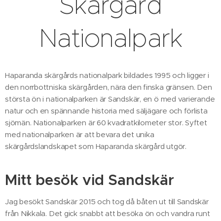
Skärgård
Nationalpark
Haparanda skärgårds nationalpark bildades 1995 och ligger i
den norrbottniska skärgården, nära den finska gränsen. Den
största ön i nationalparken är Sandskär, en ö med varierande
natur och en spännande historia med säljägare och förlista
sjömän. Nationalparken är 60 kvadratkilometer stor. Syftet
med nationalparken är att bevara det unika
skärgårdslandskapet som Haparanda skärgård utgör.
Mitt besök vid Sandskär
Jag besökt Sandskär 2015 och tog då båten ut till Sandskär
från Nikkala. Det gick snabbt att besöka ön och vandra runt