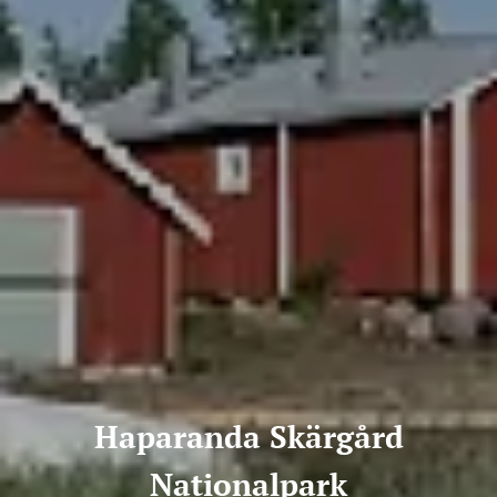
Haparanda Skärgård
Nationalpark