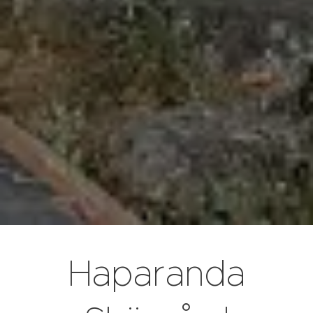
Haparanda