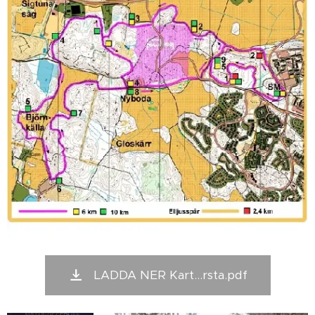
LADDA NER Kart...rsta.pdf