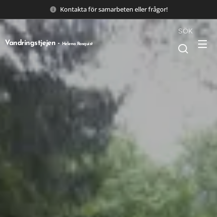
Kontakta för samarbeten eller frågor!
SÖK
Vandringstjejen -
Helena Rosquist