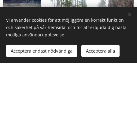
Vi använder cookies för att möjliggöra en korrekt funktion
och säkerhet på vår hemsida, och för att erbjuda dig bästa
möjliga användarupplevelse.
Acceptera endast nödvändiga
Acceptera alla