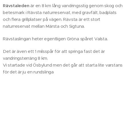
Rävstaleden
är en 8 km lång vandringsstig genom skog och
betesmark i Rävsta naturreservat, med gravfält, badplats
och flera grillplatser på vägen. Rävsta är ett stort
naturreservat mellan Märsta och Sigtuna.
Rävstaslingan heter egentligen Gröna spåret Valsta.
Det är även ett 1 milsspår för att springa fast det är
vandringsterräng 8 km.
Vi startade vid Ösbylund men det går att starta lite varstans
för det är ju en rundslinga