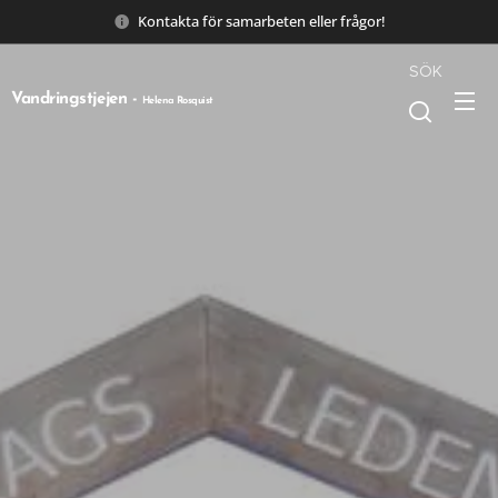
Kontakta för samarbeten eller frågor!
SÖK
Vandringstjejen -
Helena Rosquist