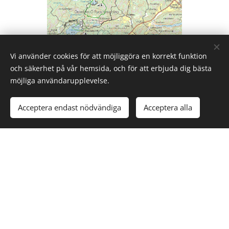
Vi använder cookies för att möjliggöra en korrekt funktion
och säkerhet på vår hemsida, och för att erbjuda dig bästa
möjliga användarupplevelse.
Acceptera endast nödvändiga
Acceptera alla