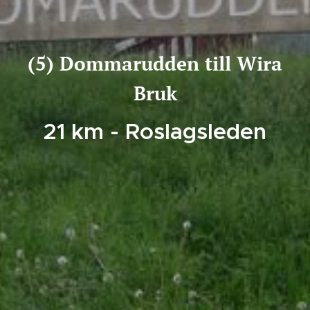
(5) Dommarudden till Wira
Bruk
21 km - Roslagsleden