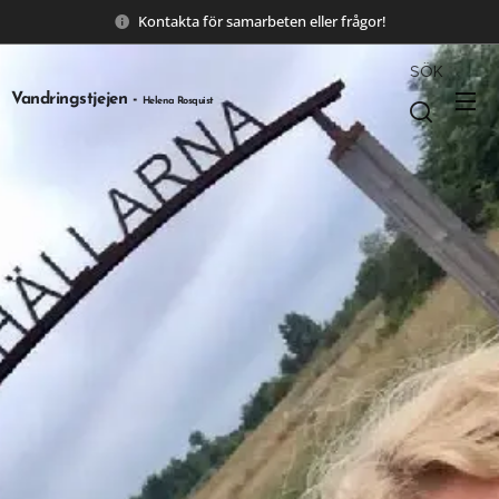
Kontakta för samarbeten eller frågor!
SÖK
Vandringstjejen -
Helena Rosquist