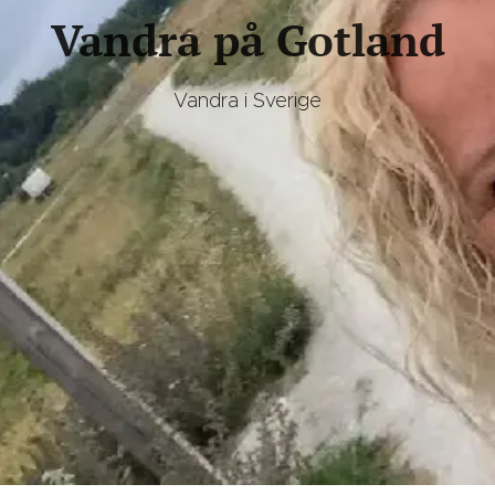
Vandra på Gotland
Vandra i Sverige