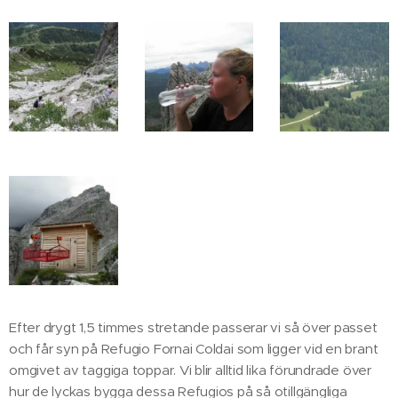
Efter drygt 1,5 timmes stretande passerar vi så över passet
och får syn på Refugio Fornai Coldai som ligger vid en brant
omgivet av taggiga toppar. Vi blir alltid lika förundrade över
hur de lyckas bygga dessa Refugios på så otillgängliga