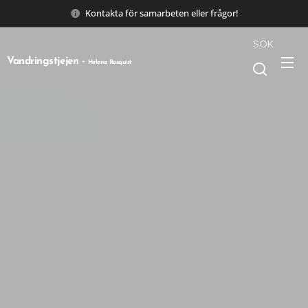
Kontakta för samarbeten eller frågor!
SÖK
Vandringstjejen -
Helena Rosquist