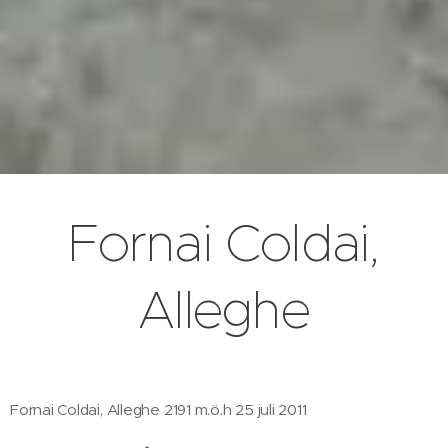
Fornai Coldai,
Alleghe
Fornai Coldai, Alleghe 2191 m.ö.h 25 juli 2011