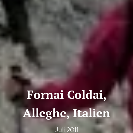
Fornai Coldai,
Alleghe, Italien
Juli 2011