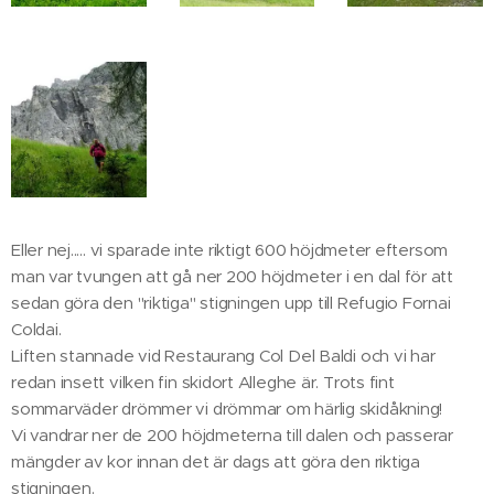
Eller nej..... vi sparade inte riktigt 600 höjdmeter eftersom
man var tvungen att gå ner 200 höjdmeter i en dal för att
sedan göra den "riktiga" stigningen upp till Refugio Fornai
Coldai.
Liften stannade vid Restaurang Col Del Baldi och vi har
redan insett vilken fin skidort Alleghe är. Trots fint
sommarväder drömmer vi drömmar om härlig skidåkning!
Vi vandrar ner de 200 höjdmeterna till dalen och passerar
mängder av kor innan det är dags att göra den riktiga
stigningen.