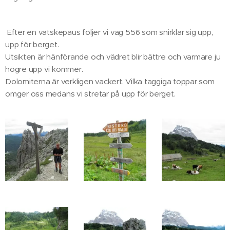
Efter en vätskepaus följer vi väg 556 som snirklar sig upp,
upp för berget.
Utsikten är hänförande och vädret blir bättre och varmare ju
högre upp vi kommer.
Dolomiterna är verkligen vackert. Vilka taggiga toppar som
omger oss medans vi stretar på upp för berget.